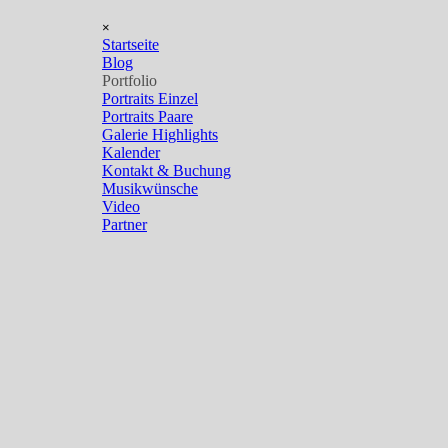
Direkt zum Seiteninhalt
Menü überspringen
×
Startseite
Blog
Portfolio
▼
Portraits Einzel
Portraits Paare
Galerie Highlights
Kalender
Kontakt & Buchung
Musikwünsche
Video
Partner