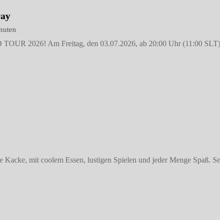
ay
nuten
OUR 2026! Am Freitag, den 03.07.2026, ab 20:00 Uhr (11:00 SLT), s
ie Kacke, mit coolem Essen, lustigen Spielen und jeder Menge Spaß. Se