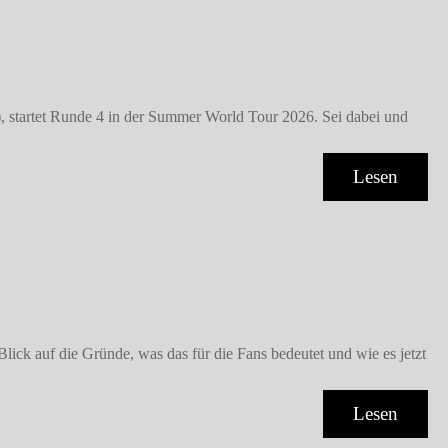
tartet Runde 4 in der Summer World Tour 2026. Sei dabei und
Lesen
 auf die Gründe, was das für die Fans bedeutet und wie es jetzt
Lesen