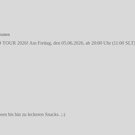
nuten
R 2026! Am Freitag, den 05.06.2026, ab 20:00 Uhr (11:00 SLT), geht
en bis hin zu leckeren Snacks. ;-)