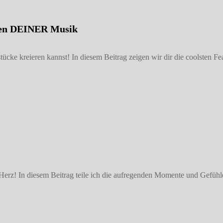
llen DEINER Musik
e kreieren kannst! In diesem Beitrag zeigen wir dir die coolsten Feat
erz! In diesem Beitrag teile ich die aufregenden Momente und Gefühle