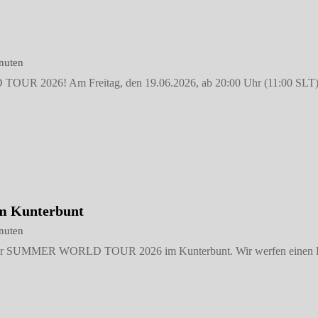
nuten
OUR 2026! Am Freitag, den 19.06.2026, ab 20:00 Uhr (11:00 SLT), s
m Kunterbunt
nuten
e der SUMMER WORLD TOUR 2026 im Kunterbunt. Wir werfen einen Blick