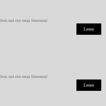
n Beats und eine mega Stimmung!
Lesen
n Beats und eine mega Stimmung!
Lesen