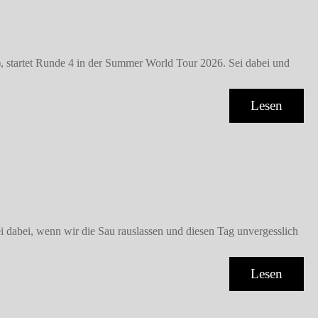
tartet Runde 4 in der Summer World Tour 2026. Sei dabei und
Lesen
i dabei, wenn wir die Sau rauslassen und diesen Tag unvergesslich
Lesen