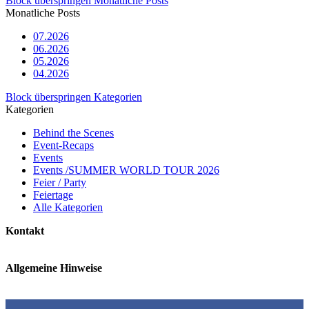
Block überspringen Monatliche Posts
Monatliche Posts
07.2026
06.2026
05.2026
04.2026
Block überspringen Kategorien
Kategorien
Behind the Scenes
Event-Recaps
Events
Events /SUMMER WORLD TOUR 2026
Feier / Party
Feiertage
Alle Kategorien
Kontakt
Allgemeine Hinweise