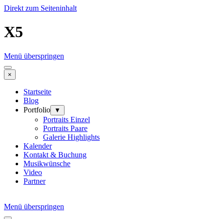
Direkt zum Seiteninhalt
X5
Menü überspringen
×
Startseite
Blog
Portfolio
▼
Portraits Einzel
Portraits Paare
Galerie Highlights
Kalender
Kontakt & Buchung
Musikwünsche
Video
Partner
Menü überspringen