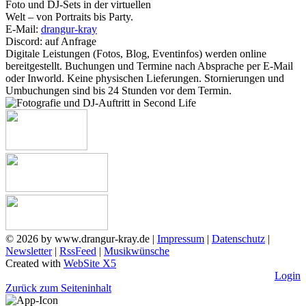
Foto und DJ-Sets in der virtuellen
Welt – von Portraits bis Party.
E-Mail:
drangur-kray
Discord: auf Anfrage
Digitale Leistungen (Fotos, Blog, Eventinfos) werden online
bereitgestellt. Buchungen und Termine nach Absprache per E‑Mail
oder Inworld. Keine physischen Lieferungen. Stornierungen und
Umbuchungen sind bis 24 Stunden vor dem Termin.
©
2026 by www.drangur-kray.de |
Impressum
|
Datenschutz
|
Newsletter
|
RssFeed
|
Musikwünsche
Created with
WebSite X
5
Login
Zurück zum Seiteninhalt