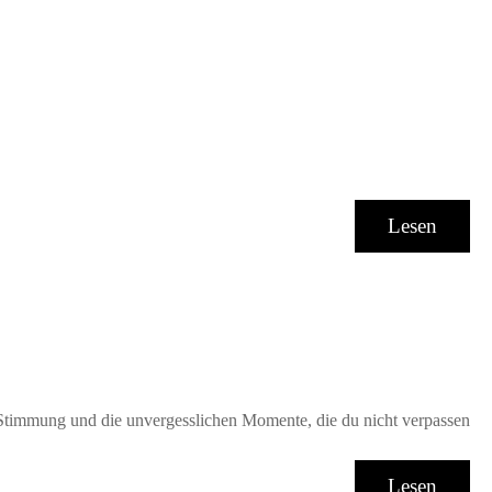
Lesen
ie Stimmung und die unvergesslichen Momente, die du nicht verpassen
Lesen