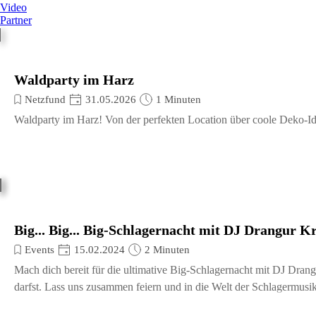
Video
Partner
Waldparty im Harz
Netzfund
31.05.2026
1 Minuten
Waldparty im Harz! Von der perfekten Location über coole Deko-Ide
Big... Big... Big-Schlagernacht mit DJ Drangur K
Events
15.02.2024
2 Minuten
Mach dich bereit für die ultimative Big-Schlagernacht mit DJ Drang
darfst. Lass uns zusammen feiern und in die Welt der Schlagermusi