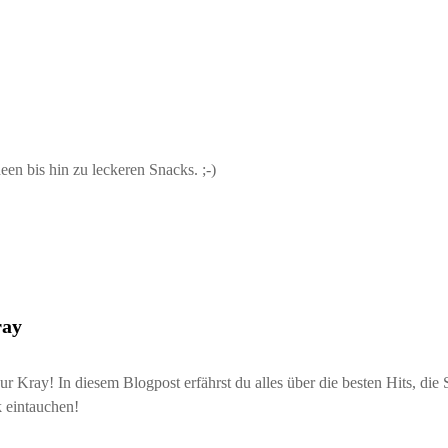
en bis hin zu leckeren Snacks. ;-)
ray
ur Kray! In diesem Blogpost erfährst du alles über die besten Hits, d
k eintauchen!