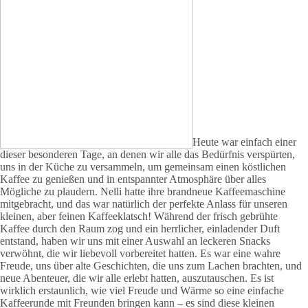
Heute war einfach einer
dieser besonderen Tage, an denen wir alle das Bedürfnis verspürten,
uns in der Küche zu versammeln, um gemeinsam einen köstlichen
Kaffee zu genießen und in entspannter Atmosphäre über alles
Mögliche zu plaudern. Nelli hatte ihre brandneue Kaffeemaschine
mitgebracht, und das war natürlich der perfekte Anlass für unseren
kleinen, aber feinen Kaffeeklatsch! Während der frisch gebrühte
Kaffee durch den Raum zog und ein herrlicher, einladender Duft
entstand, haben wir uns mit einer Auswahl an leckeren Snacks
verwöhnt, die wir liebevoll vorbereitet hatten. Es war eine wahre
Freude, uns über alte Geschichten, die uns zum Lachen brachten, und
neue Abenteuer, die wir alle erlebt hatten, auszutauschen. Es ist
wirklich erstaunlich, wie viel Freude und Wärme so eine einfache
Kaffeerunde mit Freunden bringen kann – es sind diese kleinen