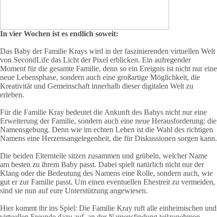
In vier Wochen ist es endlich soweit:
Das Baby der Familie Krays wird in der faszinierenden virtuellen Welt
von SecondLife das Licht der Pixel erblicken. Ein aufregender
Moment für die gesamte Familie, denn so ein Ereignis ist nicht nur eine
neue Lebensphase, sondern auch eine großartige Möglichkeit, die
Kreativität und Gemeinschaft innerhalb dieser digitalen Welt zu
erleben.
Für die Familie Kray bedeutet die Ankunft des Babys nicht nur eine
Erweiterung der Familie, sondern auch eine neue Herausforderung: die
Namensgebung. Denn wie im echten Leben ist die Wahl des richtigen
Namens eine Herzensangelegenheit, die für Diskussionen sorgen kann.
Die beiden Elternteile sitzen zusammen und grübeln, welcher Name
am besten zu ihrem Baby passt. Dabei spielt natürlich nicht nur der
Klang oder die Bedeutung des Namens eine Rolle, sondern auch, wie
gut er zur Familie passt.
Um einen eventuellen Ehestreit zu vermeiden,
sind sie nun auf eure Unterstützung angewiesen.
Hier kommt ihr ins Spiel: Die Familie Kray ruft alle einheimischen und
virtuellen Freunde dazu auf, an der Namensfindung teilzunehmen.