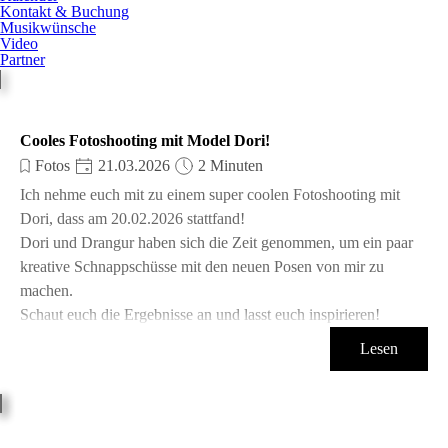
Kontakt & Buchung
Musikwünsche
Video
Partner
Cooles Fotoshooting mit Model Dori!
Fotos
21.03.2026
2 Minuten
Ich nehme euch mit zu einem super coolen Fotoshooting mit
Dori, dass am 20.02.2026 stattfand!
Dori und Drangur haben sich die Zeit genommen, um ein paar
kreative Schnappschüsse mit den neuen Posen von mir zu
machen.
Schaut euch die Ergebnisse an und lasst euch inspirieren!
Lesen