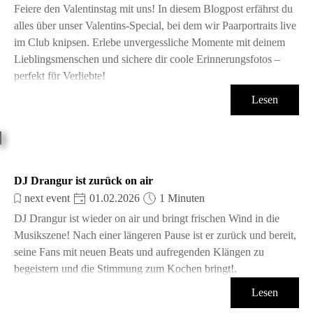
Feiere den Valentinstag mit uns! In diesem Blogpost erfährst du
alles über unser Valentins-Special, bei dem wir Paarportraits live
im Club knipsen. Erlebe unvergessliche Momente mit deinem
Lieblingsmenschen und sichere dir coole Erinnerungsfotos –
perfekt für Verliebte!
Lesen
DJ Drangur ist zurück on air
next event
01.02.2026
1 Minuten
DJ Drangur ist wieder on air und bringt frischen Wind in die
Musikszene! Nach einer längeren Pause ist er zurück und bereit,
seine Fans mit neuen Beats und aufregenden Klängen zu
begeistern und die Stimmung zum Kochen bringt!.
Lesen